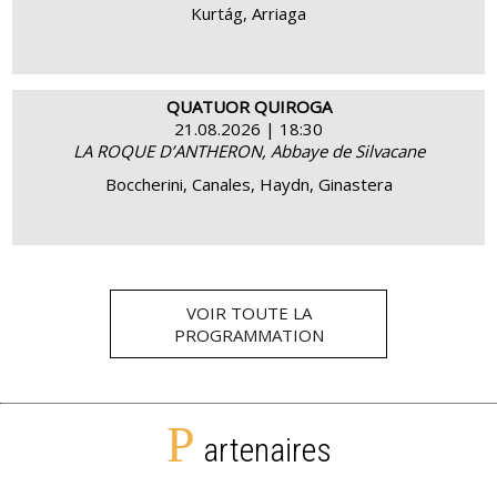
Kurtág, Arriaga
QUATUOR QUIROGA
21.08.2026 | 18:30
LA ROQUE D’ANTHERON, Abbaye de Silvacane
ACHETER
EN SAVOIR PLUS
Boccherini, Canales, Haydn, Ginastera
VOIR TOUTE LA
PROGRAMMATION
P
artenaires