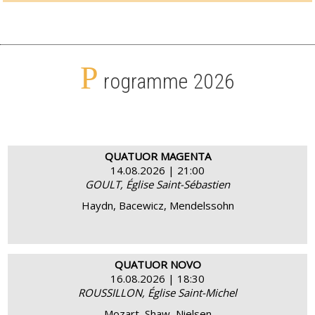
P
rogramme 2026
QUATUOR MAGENTA
14.08.2026 | 21:00
GOULT, Église Saint-Sébastien
ACHETER
EN SAVOIR PLUS
Haydn, Bacewicz, Mendelssohn
QUATUOR NOVO
16.08.2026 | 18:30
ROUSSILLON, Église Saint-Michel
ACHETER
EN SAVOIR PLUS
Mozart, Shaw, Nielsen