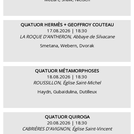
QUATUOR HERMÈS + GEOFFROY COUTEAU
17.08.2026 | 18:30
LA ROQUE D’ANTHERON, Abbaye de Silvacane
ACHETER
EN SAVOIR PLUS
Smetana, Webern, Dvorak
QUATUOR MÉTAMORPHOSES
18.08.2026 | 18:30
ROUSSILLON, Église Saint-Michel
ACHETER
EN SAVOIR PLUS
Haydn, Gubaïdulina, Dutilleux
QUATUOR QUIROGA
20.08.2026 | 18:30
CABRIÈRES D’AVIGNON, Église Saint-Vincent
ACHETER
EN SAVOIR PLUS