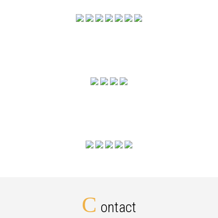
C
ontact