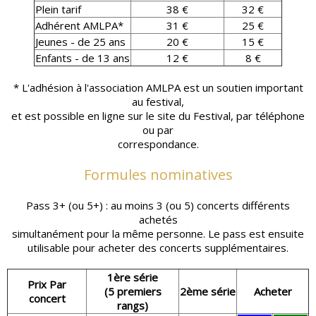
Plein tarif
38 €
32 €
Adhérent AMLPA*
31 €
25 €
Jeunes - de 25 ans
20 €
15 €
Enfants - de 13 ans
12 €
8 €
* L'adhésion à l'association AMLPA est un soutien important
au festival,
et est possible en ligne sur le site du Festival, par téléphone
ou par
correspondance.
Formules nominatives
Pass 3+ (ou 5+) : au moins 3 (ou 5) concerts différents
achetés
simultanément pour la même personne. Le pass est ensuite
utilisable pour acheter des concerts supplémentaires.
1ère série
Prix Par
(5 premiers
2ème série
Acheter
concert
rangs)