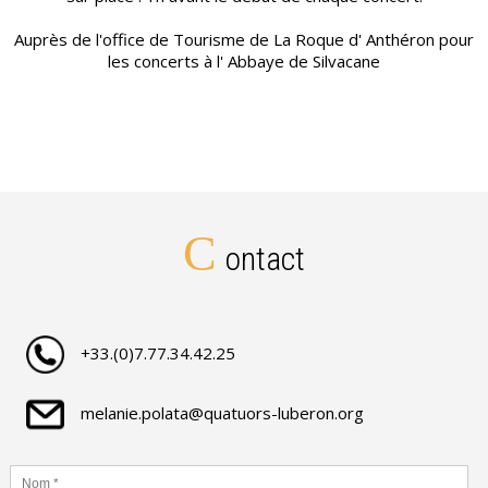
Auprès de l'office de Tourisme de La Roque d' Anthéron pour
les concerts à l' Abbaye de Silvacane
C
ontact
+33.(0)7.77.34.42.25
melanie.polata@quatuors-luberon.org