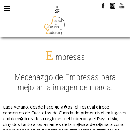
E
mpresas
Mecenazgo de Empresas para
mejorar la imagen de marca.
Cada verano, desde hace 48 a�os, el Festival ofrece
conciertos de Cuartetos de Cuerda de primer nivel en lugares
emblem�ticos de la regiones del Luberon y el Pays d'Aix,
dirigidos tanto a los amantes de la m�sica de c�mara como