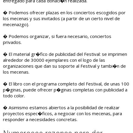
entregado para cada donaci�n realizada.
� Podemos ofrecer plazas en los conciertos escogidos por
los mecenas y sus invitados (a partir de un cierto nivel de
mecenazgo).
� Podemos organizar, si fuera necesario, conciertos
privados.
� El material gr�fico de publicidad del Festival: se imprimen
alrededor de 30000 ejemplares con el logo de las
organizaciones que dan su soporte al Festival y tambi�n de
los mecenas.
� El libro con el programa completo del Festival, de unas 100
p�ginas, puede ofrecer p�ginas completas con publicidad a
todo color.
� Asimismo estamos abiertos a la posibilidad de realizar
proyectos espec�ficos, a negociar con los mecenas, para
responder a necesidades concretas.