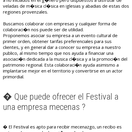
a no iniciados en el g�nero pero dispuestos a disfrutar de
veladas de m�sica cl�sica en iglesias y abadias de estas dos
regiones provenzales.
Buscamos colaborar con empresas y cualquier forma de
colaboraci�n nos puede ser de utilidad.
Proponemos asociar su empresa a un evento cultural de
primer orden, obtener tarifas preferenciales para sus
clientes, y en general dar a conocer su empresa a nuestro
publico, al mismo tiempo que nos ayuda a financiar una
asociaci�n dedicada a la musica cl�sica y a la promoci�n del
patrimonio regional. Esta colaboraci�n ayuda asimismo a
implantarse mejor en el territorio y convertirse en un actor
primordial.
� Que puede ofrecer el Festival a
una empresa mecenas ?
� El Festival es apto para recibir mecenazgo, un recibo es