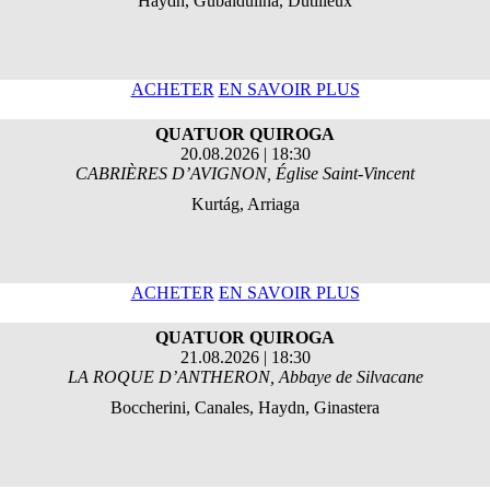
Haydn, Gubaïdulina, Dutilleux
ACHETER
EN SAVOIR PLUS
QUATUOR QUIROGA
20.08.2026 | 18:30
CABRIÈRES D’AVIGNON, Église Saint-Vincent
Kurtág, Arriaga
ACHETER
EN SAVOIR PLUS
QUATUOR QUIROGA
21.08.2026 | 18:30
LA ROQUE D’ANTHERON, Abbaye de Silvacane
Boccherini, Canales, Haydn, Ginastera