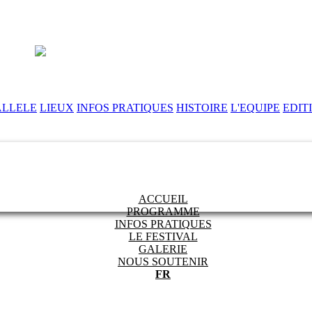
ALLELE
LIEUX
INFOS PRATIQUES
HISTOIRE
L'EQUIPE
EDIT
ACCUEIL
PROGRAMME
INFOS PRATIQUES
LE FESTIVAL
GALERIE
NOUS SOUTENIR
FR