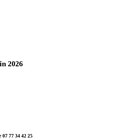
uin 2026
le 07 77 34 42 25