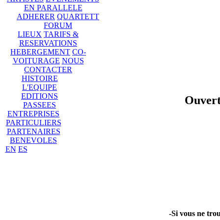
EN PARALLELE
ADHERER
QUARTETT
FORUM
LIEUX
TARIFS &
RESERVATIONS
HEBERGEMENT
CO-
VOITURAGE
NOUS
CONTACTER
HISTOIRE
L'EQUIPE
EDITIONS
Ouvertu
PASSEES
ENTREPRISES
PARTICULIERS
PARTENAIRES
BENEVOLES
EN
ES
-Si vous ne trou