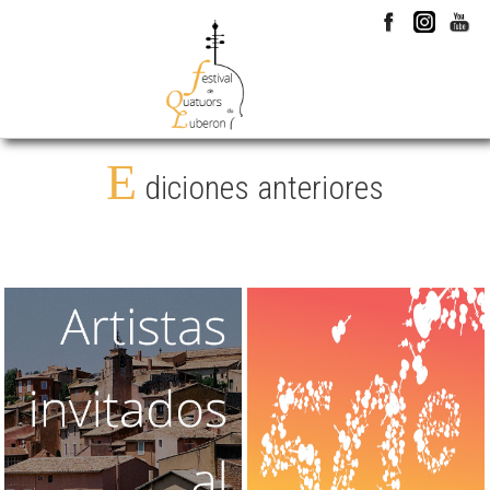
E
diciones anteriores
1976 > 2026
2025
Han venido
50a edición