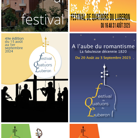
2024
2023
49a edición
48a edición