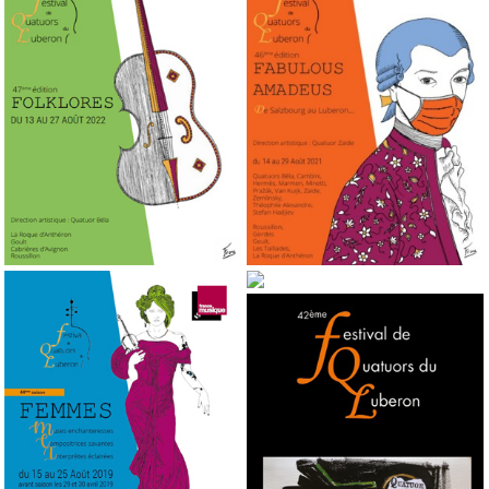
2022
2021
47a edición
46ª edición
2018
43ª edición
2019
2017
44ª edición
42ª edición