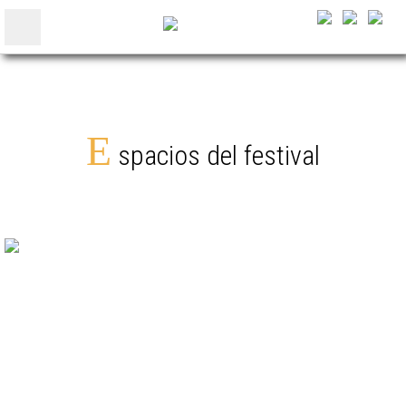
E
spacios del festival
LA ROQUE D'ANTHÉRON
Abbaye de Silvacane